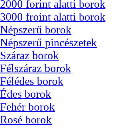
2000 forint alatti borok
3000 froint alatti borok
Népszerű borok
Népszerű pincészetek
Száraz borok
Félszáraz borok
Félédes borok
Édes borok
Fehér borok
Rosé borok