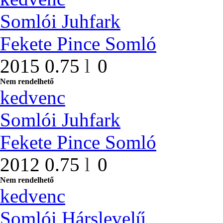
Somlói Juhfark
Fekete Pince Somló
2015
0.75
l
0
Nem rendelhető
kedvenc
Somlói Juhfark
Fekete Pince Somló
2012
0.75
l
0
Nem rendelhető
kedvenc
Somlói Hárslevelű