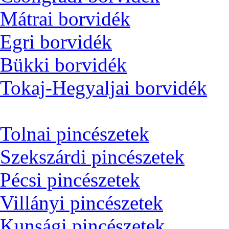
Mátrai borvidék
Egri borvidék
Bükki borvidék
Tokaj-Hegyaljai borvidék
Tolnai pincészetek
Szekszárdi pincészetek
Pécsi pincészetek
Villányi pincészetek
Kunsági pincészetek