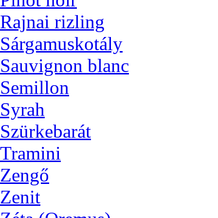
Rajnai rizling
Sárgamuskotály
Sauvignon blanc
Semillon
Syrah
Szürkebarát
Tramini
Zengő
Zenit