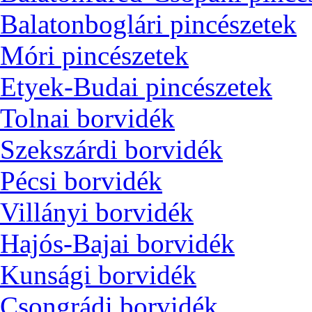
Balatonboglári pincészetek
Móri pincészetek
Etyek-Budai pincészetek
Tolnai borvidék
Szekszárdi borvidék
Pécsi borvidék
Villányi borvidék
Hajós-Bajai borvidék
Kunsági borvidék
Csongrádi borvidék