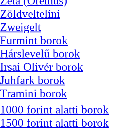
Zéta (Oremus)
Zöldveltelíni
Zweigelt
Furmint borok
Hárslevelű borok
Irsai Olivér borok
Juhfark borok
Tramini borok
1000 forint alatti borok
1500 forint alatti borok