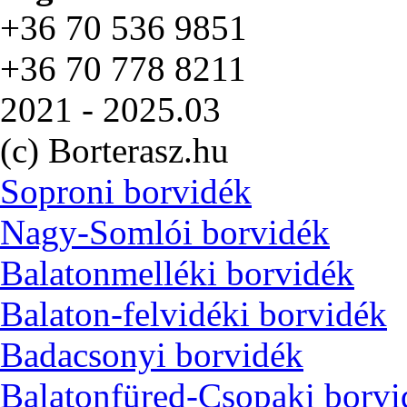
+36 70 536 9851
+36 70 778 8211
2021 - 2025.03
(c) Borterasz.hu
Soproni borvidék
Nagy-Somlói borvidék
Balatonmelléki borvidék
Balaton-felvidéki borvidék
Badacsonyi borvidék
Balatonfüred-Csopaki borvi