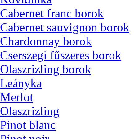
Cabernet franc borok
Cabernet sauvignon borok
Chardonnay borok
Cserszegi fűszeres borok
Olaszrizling borok
Leányka
Merlot
Olaszrizling
Pinot blanc
Pinot noir