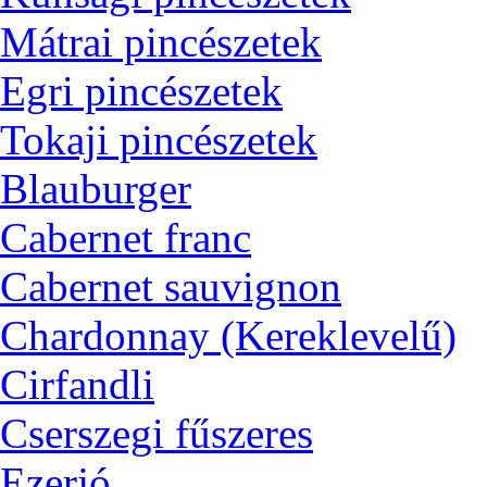
Mátrai pincészetek
Egri pincészetek
Tokaji pincészetek
Blauburger
Cabernet franc
Cabernet sauvignon
Chardonnay (Kereklevelű)
Cirfandli
Cserszegi fűszeres
Ezerjó