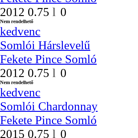
2012
0.75
l
0
Nem rendelhető
kedvenc
Somlói Hárslevelű
Fekete Pince Somló
2012
0.75
l
0
Nem rendelhető
kedvenc
Somlói Chardonnay
Fekete Pince Somló
2015
0.75
l
0