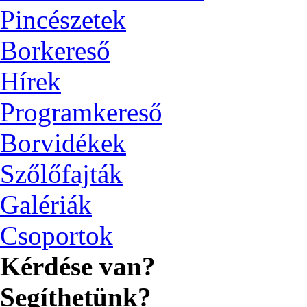
Pincészetek
Borkereső
Hírek
Programkereső
Borvidékek
Szőlőfajták
Galériák
Csoportok
Kérdése van?
Segíthetünk?