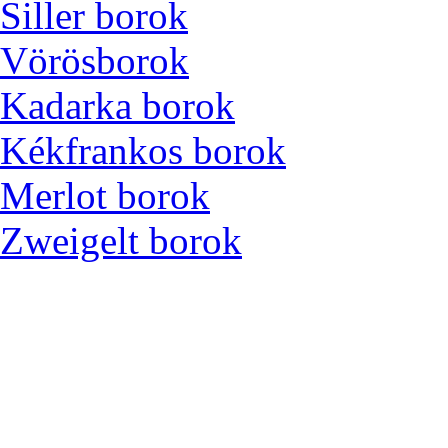
Siller borok
Vörösborok
Kadarka borok
Kékfrankos borok
Merlot borok
Zweigelt borok