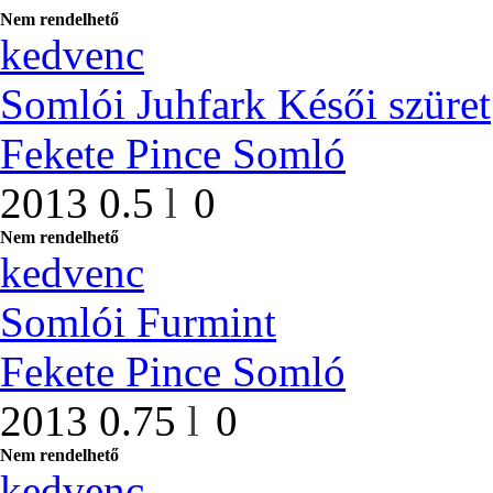
Nem rendelhető
kedvenc
Somlói Juhfark Késői szüret
Fekete Pince Somló
2013
0.5
l
0
Nem rendelhető
kedvenc
Somlói Furmint
Fekete Pince Somló
2013
0.75
l
0
Nem rendelhető
kedvenc