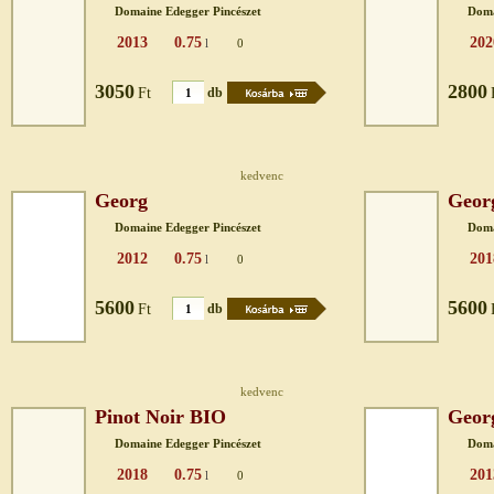
Domaine Edegger Pincészet
Doma
2013
0.75
202
l
0
3050
2800
Ft
db
kedvenc
Georg
Geor
Domaine Edegger Pincészet
Doma
2012
0.75
201
l
0
5600
5600
Ft
db
kedvenc
Pinot Noir BIO
Geor
Domaine Edegger Pincészet
Doma
2018
0.75
201
l
0