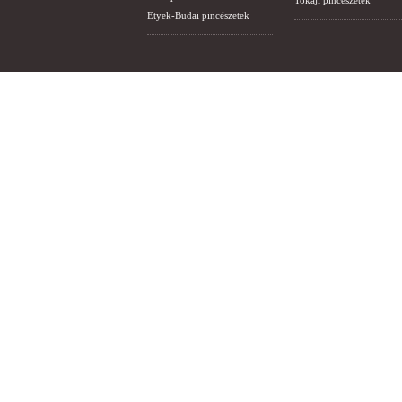
Tokaji pincészetek
Etyek-Budai pincészetek