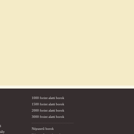
1000 forint alatti borok
1500 forint alatti borok
2000 forint alatti borok
3000 froint alatti borok
g
Népszerű borok
tály