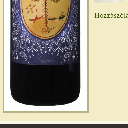
Hozzászól