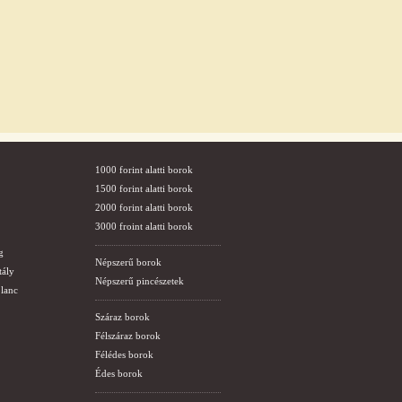
1000 forint alatti borok
1500 forint alatti borok
2000 forint alatti borok
3000 froint alatti borok
g
Népszerű borok
tály
Népszerű pincészetek
lanc
Száraz borok
Félszáraz borok
Félédes borok
Édes borok