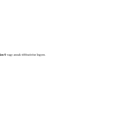
zám 6
vagy annak többszöröse legyen.