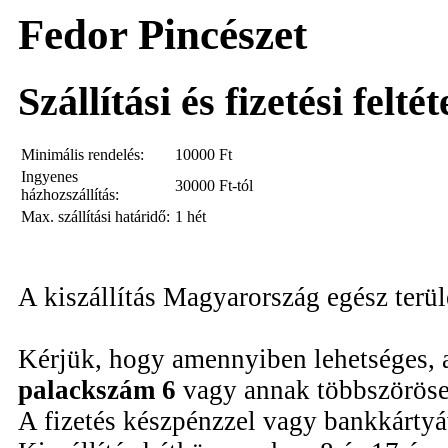
Fedor Pincészet
Szállítási és fizetési felté
Minimális rendelés:
10000
Ft
Ingyenes
30000 Ft-tól
házhozszállítás:
Max. szállítási határidő:
1 hét
A kiszállítás Magyarország egész terü
Kérjük, hogy amennyiben lehetséges, 
palackszám 6
vagy annak többszöröse
A fizetés készpénzzel vagy bankkártyáv