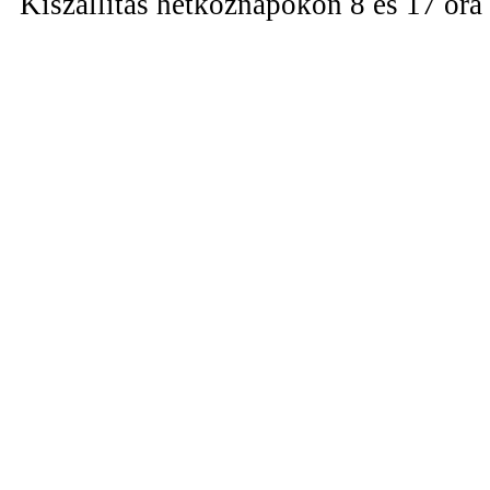
Kiszállítás hétköznapokon 8 és 17 óra 