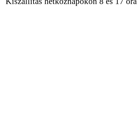
Kiszállítás hétköznapokon 8 és 17 óra 