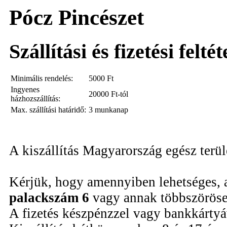
Pócz Pincészet
Szállítási és fizetési felté
Minimális rendelés:
5000
Ft
Ingyenes
20000 Ft-tól
házhozszállítás:
Max. szállítási határidő:
3 munkanap
A kiszállítás Magyarország egész terü
Kérjük, hogy amennyiben lehetséges, 
palackszám 6
vagy annak többszöröse
A fizetés készpénzzel vagy bankkártyáv