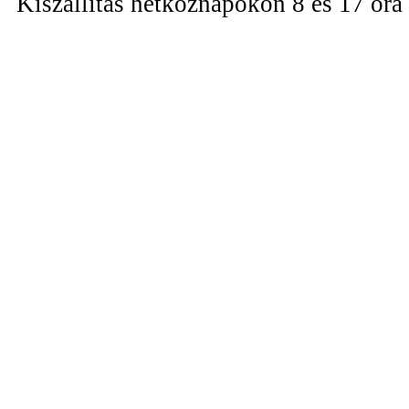
Kiszállítás hétköznapokon 8 és 17 óra 