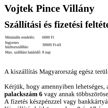
Vojtek Pince Villány
Szállítási és fizetési felté
Minimális rendelés:
6000
Ft
Ingyenes
30000 Ft-tól
házhozszállítás:
Max. szállítási határidő:
8 nap
A kiszállítás Magyarország egész terü
Kérjük, hogy amennyiben lehetséges, 
palackszám 6
vagy annak többszöröse
A fizetés készpénzzel vagy bankkártyáv