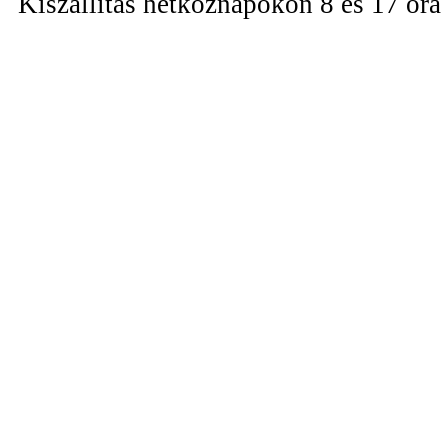
Kiszállítás hétköznapokon 8 és 17 óra 