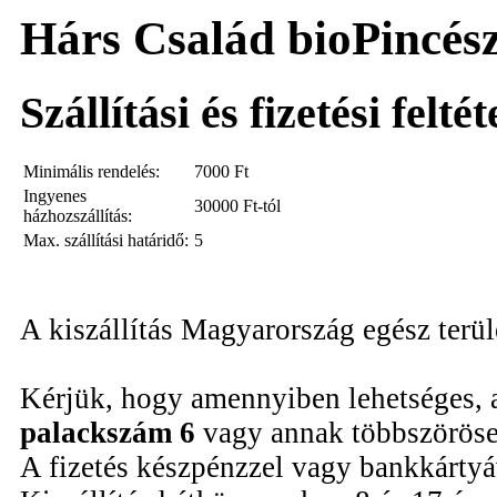
Hárs Család bioPincész
Szállítási és fizetési felté
Minimális rendelés:
7000
Ft
Ingyenes
30000 Ft-tól
házhozszállítás:
Max. szállítási határidő:
5
A kiszállítás Magyarország egész terü
Kérjük, hogy amennyiben lehetséges, 
palackszám 6
vagy annak többszöröse
A fizetés készpénzzel vagy bankkártyáv