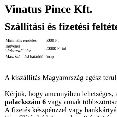
Vinatus Pince Kft.
Szállítási és fizetési felté
Minimális rendelés:
5000
Ft
Ingyenes
20000 Ft-tól
házhozszállítás:
Max. szállítási határidő:
5nap
A kiszállítás Magyarország egész terü
Kérjük, hogy amennyiben lehetséges, 
palackszám 6
vagy annak többszöröse
A fizetés készpénzzel vagy bankkártyáv