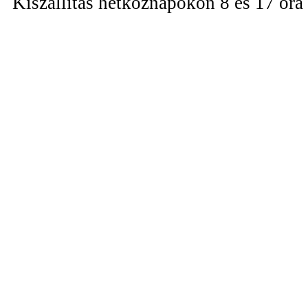
Kiszállítás hétköznapokon 8 és 17 óra 