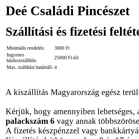
Deé Családi Pincészet
Szállítási és fizetési felté
Minimális rendelés:
3000
Ft
Ingyenes
25000 Ft-tól
házhozszállítás:
Max. szállítási határidő:
4
A kiszállítás Magyarország egész terü
Kérjük, hogy amennyiben lehetséges, 
palackszám 6
vagy annak többszöröse
A fizetés készpénzzel vagy bankkártyáv