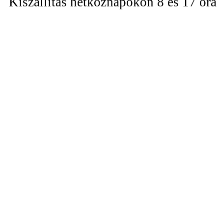
Kiszállítás hétköznapokon 8 és 17 óra 